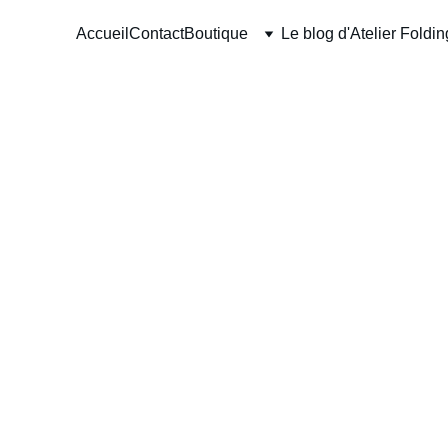
Accueil
Contact
Boutique
Le blog d'Atelier Foldi